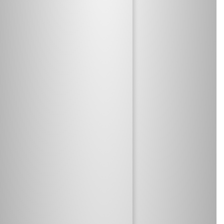
유전적 요인
안구의 길이는 유전적인 영향을 받기
때문에 부모의 안축장이 길면 그에따
라 자녀도 영향을 받습니다.