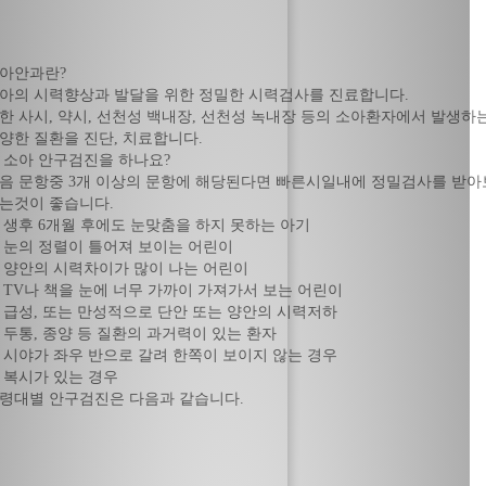
아안과란?
아의 시력향상과 발달을 위한 정밀한 시력검사를 진료합니다.
한 사시, 약시, 선천성 백내장, 선천성 녹내장 등의 소아환자에서 발생하
양한 질환을 진단, 치료합니다.
 소아 안구검진을 하나요?
음 문항중 3개 이상의 문항에 해당된다면 빠른시일내에 정밀검사를 받아
는것이 좋습니다.
 생후 6개월 후에도 눈맞춤을 하지 못하는 아기
 눈의 정렬이 틀어져 보이는 어린이
 양안의 시력차이가 많이 나는 어린이
 TV나 책을 눈에 너무 가까이 가져가서 보는 어린이
 급성, 또는 만성적으로 단안 또는 양안의 시력저하
 두통, 종양 등 질환의 과거력이 있는 환자
 시야가 좌우 반으로 갈려 한쪽이 보이지 않는 경우
 복시가 있는 경우
령대별 안구검진은 다음과 같습니다.