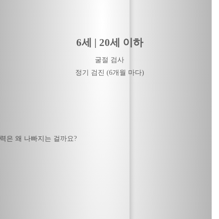
6세 | 20세 이하
굴절 검사
정기 검진 (6개월 마다)
력은 왜 나빠지는 걸까요?