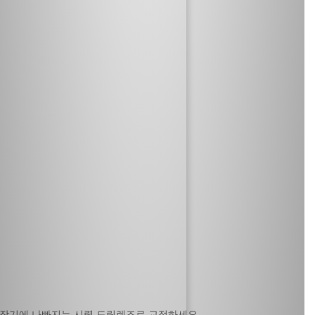
외부적 요인
장시간의 독서와 스마트폰의 사용은
어린이 시력발달을 방해합니다.
장기에 나빠지는 시력 드림렌즈로 교정하세요